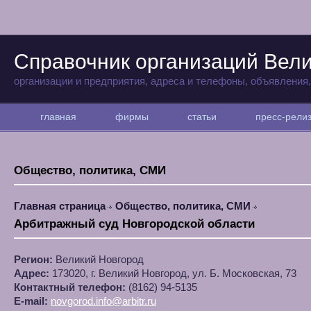
Справочник организаций Вели
организации и предприятия, адреса и телефоны, объявления
главная
фирмы
статьи
пресс-рел
Общество, политика, СМИ
Главная страница
Общество, политика, СМИ
Арбитражный суд Новгородской области
Регион:
Великий Новгород
Адрес:
173020, г. Великий Новгород, ул. Б. Московская, 73
Контактный телефон:
(8162) 94-5135
E-mail:
novgorod.info@arbitr.ru