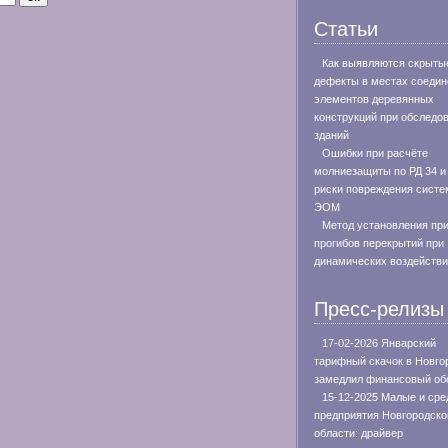
Статьи
Как выявляются скрыты
дефекты в местах соедин
элементов деревянных
конструкций при обследо
зданий
Ошибки при расчёте
молниезащиты по РД 34 и
риски повреждения систе
ЭОМ
Метод установления пр
прогибов перекрытий при
динамических воздейств
Пресс-релизы
17-02-2026 Январский
тарифный скачок в Новго
замедлил финансовый об
15-12-2025 Малые и сре
предприятия Новгородско
области: драйвер